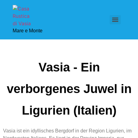
Mare e Monte
Vasia - Ein
verborgenes Juwel in
Ligurien (Italien)
Vasia ist ein idyllisches Bergdorf in der Region Ligurien, im