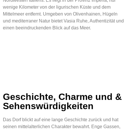
Nordwesten Italiens. Es liegt in der Provinz Imperia, nur
wenige Kilometer von der ligurischen Küste und dem
Mittelmeer entfernt. Umgeben von Olivenhainen, Hügeln
und mediterraner Natur bietet Vasia Ruhe, Authentizität und
einen beeindruckenden Blick auf das Meer.
Geschichte, Charme und &
Sehenswürdigkeiten
Das Dorf blickt auf eine lange Geschichte zurück und hat
seinen mittelalterlichen Charakter bewahrt. Enge Gassen,