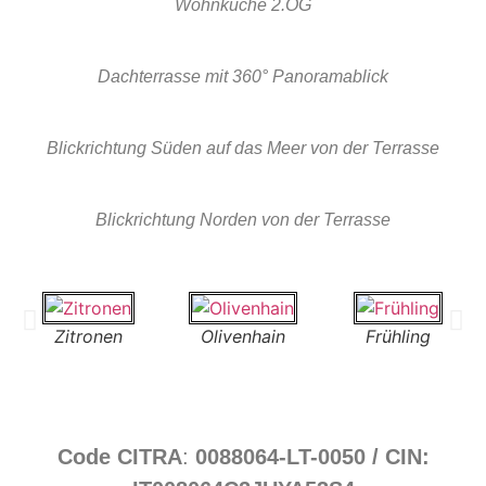
Wohnküche 2.OG
Dachterrasse mit 360° Panoramablick
Blickrichtung Süden auf das Meer von der Terrasse
Blickrichtung Norden von der Terrasse
Zitronen
Olivenhain
Frühling
B
Code
CITRA
:
0088064-LT-0050 /
CIN: