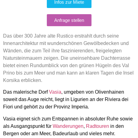
Infos zur Miete
Anfrage stellen
Das über 300 Jahre alte Rustico erstrahlt durch seine
Innenarchitektur mit wunderschönen Gewölbedecken und
Wänden, die zum Teil ihre faszinierenden, freigelegten
Natursteinmauern zeigen. Die uneinsehbare Dachterrasse
bietet einen Rundumblick von den grünen Hügeln des Val
Prino bis zum Meer und man kann an klaren Tagen die Insel
Korsika erblicken.
Das malerische Dorf
Vasia
, umgeben von Olivenhainen
soweit das Auge reicht, liegt in Ligurien an der Riviera dei
Fiori und gehört zu der Provinz Imperia.
Vasia eignet sich zum Entspannen in absoluter Ruhe sowie
als Ausgangspunkt für
Wanderungen
,
Radtouren
in den
Bergen oder am Meer, Badeurlaub und vieles mehr.